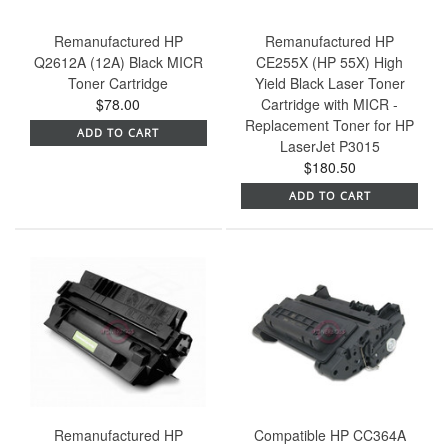
Remanufactured HP
Remanufactured HP
Q2612A (12A) Black MICR
CE255X (HP 55X) High
Toner Cartridge
Yield Black Laser Toner
$78.00
Cartridge with MICR -
Replacement Toner for HP
ADD TO CART
LaserJet P3015
$180.50
ADD TO CART
Remanufactured HP
Compatible HP CC364A