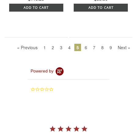
ADD TO CART
ADD TO CART
« Previous
1
2
3
4
5
6
7
8
9
Next »
Powered by
0.0
star
rating