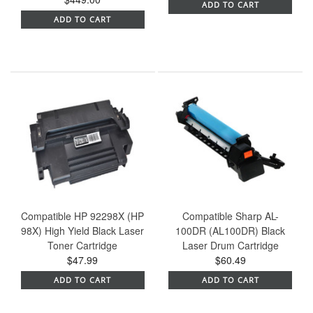
ADD TO CART
ADD TO CART
Compatible HP 92298X (HP
Compatible Sharp AL-
98X) High Yield Black Laser
100DR (AL100DR) Black
Toner Cartridge
Laser Drum Cartridge
$47.99
$60.49
ADD TO CART
ADD TO CART