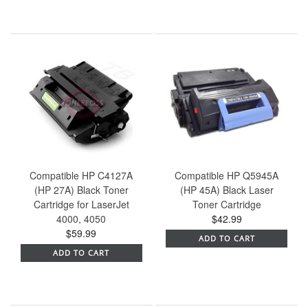
Compatible HP C4127A
Compatible HP Q5945A
(HP 27A) Black Toner
(HP 45A) Black Laser
Cartridge for LaserJet
Toner Cartridge
4000, 4050
$42.99
$59.99
ADD TO CART
ADD TO CART