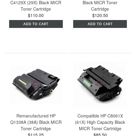
C4129X (29X) Black MICR
Black MICR Toner
Toner Cartridge
Cartridge
$110.00
$120.50
ADD TO CART
ADD TO CART
Remanufactured HP
Compatible HP C8061X
Q1338A (38A) Black MICR
(61X) High Capacity Black
Toner Cartridge
MICR Toner Cartridge
$115.25
$85.50